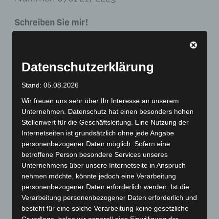
Schreiben Sie mir!
Felder mit einem
*
sind Pflichtfelder
Name
*
Datenschutzerklärung
Stand: 05.08.2026
Wir freuen uns sehr über Ihr Interesse an unserem
E-Mail
*
Unternehmen. Datenschutz hat einen besonders hohen
Stellenwert für die Geschäftsleitung. Eine Nutzung der
Internetseiten ist grundsätzlich ohne jede Angabe
personenbezogener Daten möglich. Sofern eine
betroffene Person besondere Services unseres
Ihre Nachricht
*
Unternehmens über unsere Internetseite in Anspruch
nehmen möchte, könnte jedoch eine Verarbeitung
personenbezogener Daten erforderlich werden. Ist die
Verarbeitung personenbezogener Daten erforderlich und
besteht für eine solche Verarbeitung keine gesetzliche