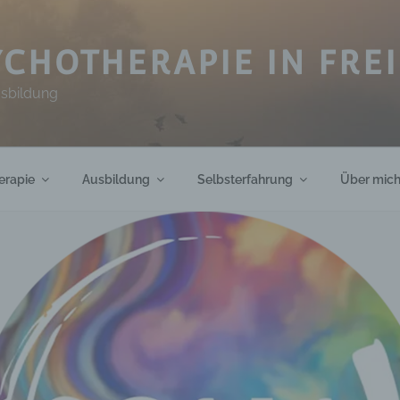
CHOTHERAPIE IN FRE
usbildung
erapie
Ausbildung
Selbsterfahrung
Über mic