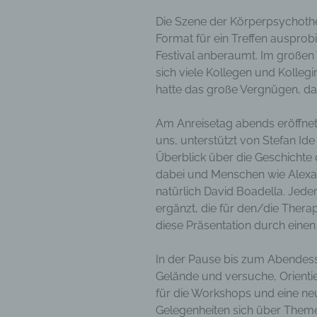
Die Szene der Körperpsychothe
Format für ein Treffen ausprob
Festival anberaumt. Im großen
sich viele Kollegen und Kolleg
hatte das große Vergnügen, da
Am Anreisetag abends eröffnet
uns, unterstützt von Stefan Ide
Überblick über die Geschichte d
dabei und Menschen wie Alex
natürlich David Boadella. Jede
ergänzt, die für den/die Therap
diese Präsentation durch einen
In der Pause bis zum Abendess
Gelände und versuche, Orientie
für die Workshops und eine ne
Gelegenheiten sich über Theme