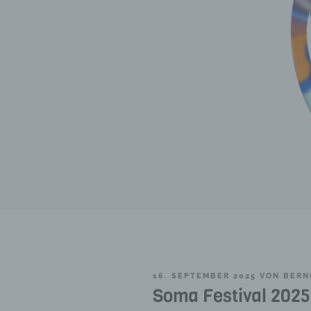
VERÖFFENTLICHT
16. SEPTEMBER 2025
VON
BERN
AM
Soma Festival 2025