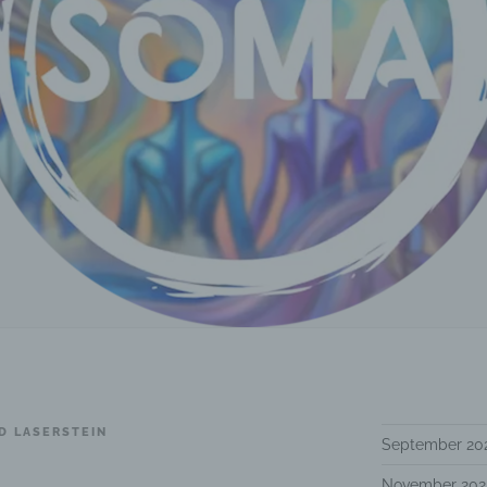
D LASERSTEIN
September 20
November 202