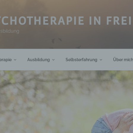
CHOTHERAPIE IN FRE
usbildung
erapie
Ausbildung
Selbsterfahrung
Über mic