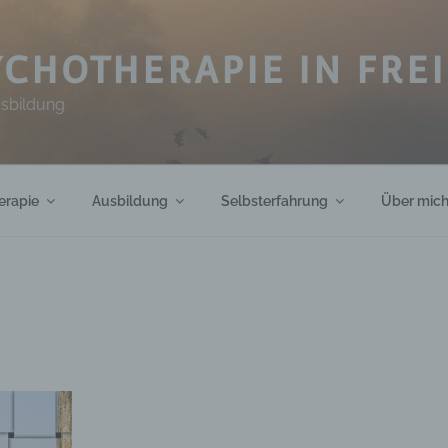
CHOTHERAPIE IN FRE
usbildung
erapie
Ausbildung
Selbsterfahrung
Über mic