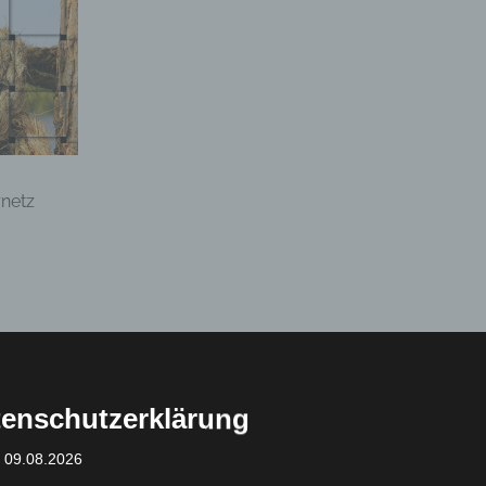
rnetz
ntar
 veröffentlicht.
Erforderliche Felder sind mit
*
markiert
enschutzerklärung
: 09.08.2026