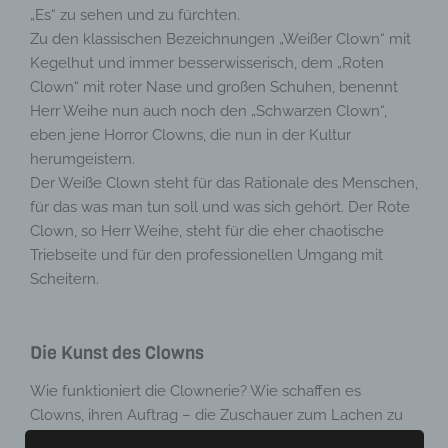
„Es“ zu sehen und zu fürchten.
Zu den klassischen Bezeichnungen „Weißer Clown“ mit
Kegelhut und immer besserwisserisch, dem „Roten
Clown“ mit roter Nase und großen Schuhen, benennt
Herr Weihe nun auch noch den „Schwarzen Clown“,
eben jene Horror Clowns, die nun in der Kultur
herumgeistern.
Der Weiße Clown steht für das Rationale des Menschen,
für das was man tun soll und was sich gehört. Der Rote
Clown, so Herr Weihe, steht für die eher chaotische
Triebseite und für den professionellen Umgang mit
Scheitern.
Die Kunst des Clowns
Wie funktioniert die Clownerie? Wie schaffen es
Clowns, ihren Auftrag – die Zuschauer zum Lachen zu
bringen – zu erfüllen? Zunächst einmal geht es um „die