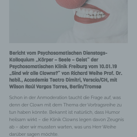
Bericht vom Psychosomatischen Dienstags-
Kolloquium „Körper – Seele – Geist“ der
Psychosomatischen Klinik Freiburg vom 10.01.19
„Sind wir alle Clowns?“ von Richard Weihe Prof. Dr.
habil., Accademia Teatro Dimitri, Verscio/CH, mit
Wilson Raúl Vargas Torres, Berlin/Tromsø
Schon in der Anmoderation taucht die Frage auf, was
denn der Clown mit dem Thema der Vortragsreihe zu
tun haben könnte. Bekannt ist natürlich, dass Humor
heilsam wirkt – die Klinik Clowns legen davon Zeugnis
ab – aber wir mussten warten, was uns Herr Weihe
darüber sagen möchte.