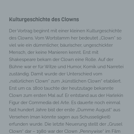
Kulturgeschichte des Clowns
Der Vortrag beginnt mit einer kleinen Kulturgeschichte
des Clowns. Vom Wortstamm her bedeutet „Clown“ so
viel wie ein dümmlicher, bäurischer, ungeschickter
Mensch, der keine Manieren kennt. Erst mit
Shakespeare bekam der Clown eine Rolle. Auf der
Bühne war er für Witze und Humor, Komik und Narretei
zuständig. Damit wurde der Unterschied vom
„natürlichen Clown“ zum „künstlichen Clown“ etabliert.
Erst um ca. 1800 tauchte der heutzutage bekannte
Clown zum ersten Mal auf. Er entstand aus der Harlekin
Figur der Commedia del Arte. Es dauerte noch einmal
fast hundert Jahre bist der erste „Dumme August“ aus
Versehen (man könnte sagen aus Schusseligkeit)
erfunden wurde. Die letzte Neuerung stellt der „Grusel
Clown“ dar – 1980 war der Clown „Pennywise“ im Film