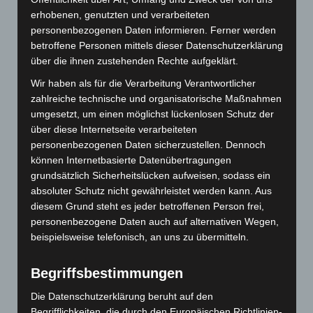
erhobenen, genutzten und verarbeiteten
Mai 2023
personenbezogenen Daten informieren. Ferner werden
betroffene Personen mittels dieser Datenschutzerklärung
März 2023
über die ihnen zustehenden Rechte aufgeklärt.
Januar 2023
Wir haben als für die Verarbeitung Verantwortlicher
zahlreiche technische und organisatorische Maßnahmen
Dezember 2022
umgesetzt, um einen möglichst lückenlosen Schutz der
über diese Internetseite verarbeiteten
November 2022
personenbezogenen Daten sicherzustellen. Dennoch
Juni 2022
können Internetbasierte Datenübertragungen
grundsätzlich Sicherheitslücken aufweisen, sodass ein
Mai 2022
absoluter Schutz nicht gewährleistet werden kann. Aus
diesem Grund steht es jeder betroffenen Person frei,
Februar 2022
personenbezogene Daten auch auf alternativen Wegen,
beispielsweise telefonisch, an uns zu übermitteln.
Dezember 2021
November 2021
Begriffsbestimmungen
Die Datenschutzerklärung beruht auf den
August 2021
Begrifflichkeiten, die durch den Europäischen Richtlinien-