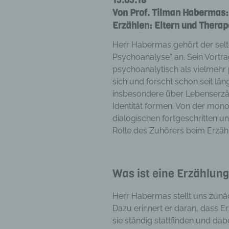
Von Prof. Tilman Habermas:
Erzählen: Eltern und Thera
Herr Habermas gehört der selt
Psychoanalyse“ an. Sein Vortra
psychoanalytisch als vielmehr p
sich und forscht schon seit län
insbesondere über Lebenserzäh
Identität formen. Von der mono
dialogischen fortgeschritten u
Rolle des Zuhörers beim Erzäh
Was ist eine Erzählun
Herr Habermas stellt uns zunä
Dazu erinnert er daran, dass E
sie ständig stattfinden und da