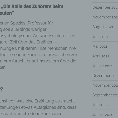
 „Die Rolle des Zuhörers beim
Dezember 202
peuten“
November 202
enen Spezies „Professor für
August 2021
g soll allerdings weniger
sychologischer Art sein. Er interessiert
Juni 2021
gerer Zeit über das Erzählen –
Mai 2021
lungen, mit deren Hilfe Menschen ihre
logisierenden Form ist er inzwischen zur
April 2021
nd nun forscht er seit neuestem über die
Januar 2021
len.
Dezember 202
November 202
g?
September 20
chst vor, was eine Erzählung ausmacht.
Juli 2020
rzählungen etwas Alltägliches sind, dass
bei auch verschiedene Funktionen
Januar 2020