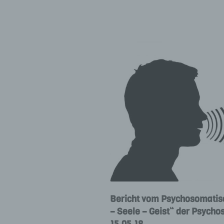
Bericht vom Psychosomatis
– Seele – Geist“ der Psycho
15.05.18