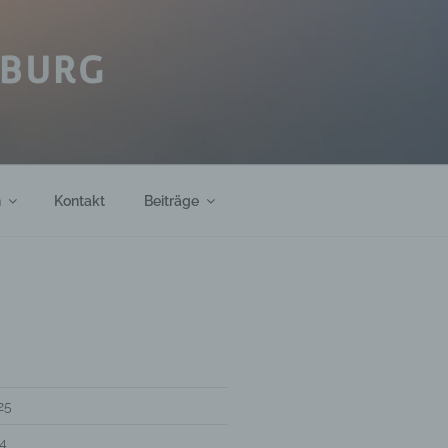
IBURG
h
Kontakt
Beiträge
25
4