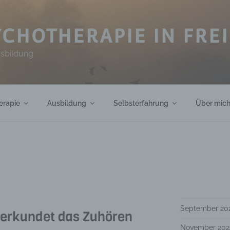
CHOTHERAPIE IN FRE
usbildung
erapie
Ausbildung
Selbsterfahrung
Über mic
September 20
 erkundet das Zuhören
November 202