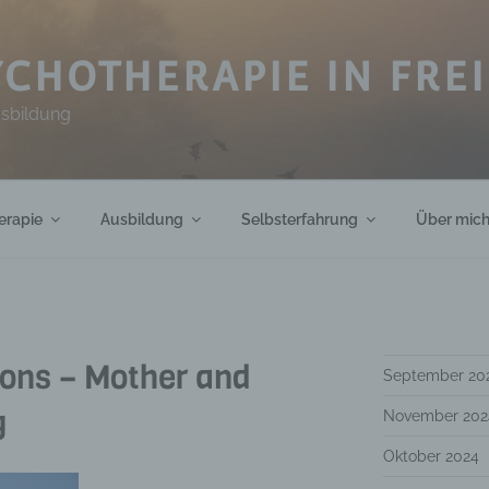
CHOTHERAPIE IN FRE
usbildung
erapie
Ausbildung
Selbsterfahrung
Über mic
ions – Mother and
September 20
g
November 202
Oktober 2024