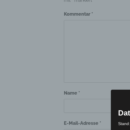
mit
*
markiert
Kommentar
*
Name
*
Dat
E-Mail-Adresse
*
Stand