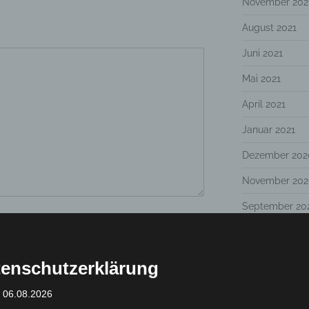
November 202
August 2021
Juni 2021
Mai 2021
April 2021
Januar 2021
Dezember 202
November 202
September 20
Juli 2020
Januar 2020
enschutzerklärung
November 201
: 06.08.2026
Oktober 2019