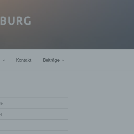
IBURG
h
Kontakt
Beiträge
25
4