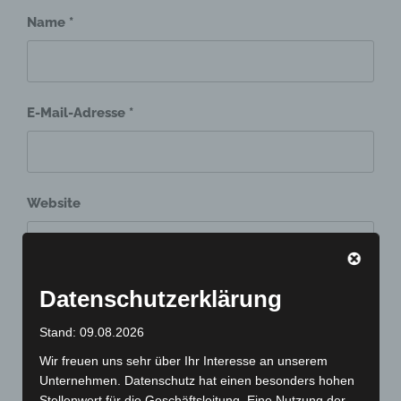
Name
*
E-Mail-Adresse
*
Website
Datenschutzerklärung
Stand: 09.08.2026
Wir freuen uns sehr über Ihr Interesse an unserem
Unternehmen. Datenschutz hat einen besonders hohen
Beitragsnavigation
Stellenwert für die Geschäftsleitung. Eine Nutzung der