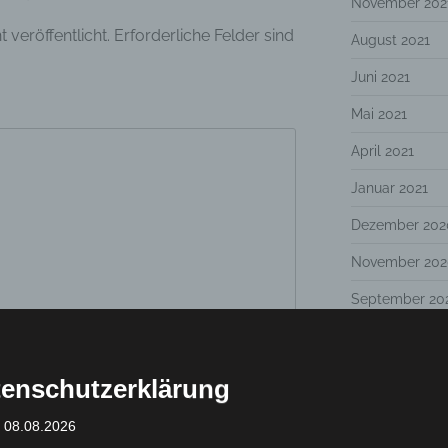
November 202
 veröffentlicht.
Erforderliche Felder sind
August 2021
Juni 2021
Mai 2021
April 2021
Januar 2021
Dezember 202
November 202
September 20
Juli 2020
Januar 2020
enschutzerklärung
November 201
: 08.08.2026
Oktober 2019