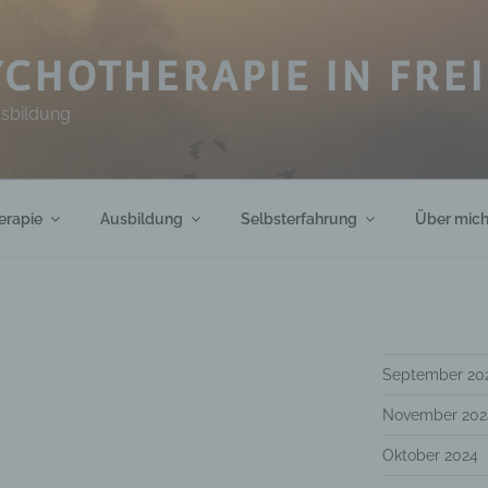
CHOTHERAPIE IN FRE
usbildung
erapie
Ausbildung
Selbsterfahrung
Über mic
September 20
November 202
Oktober 2024