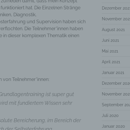
ehr zufrieden damit, dass mein Konzept
 funktioniert hat. Die Einzelnen Stränge
Dezember 202
niken, Diagnostik,
November 202
sterfahrung und Supervision haben sich
erflochten. Die Teilnehmer*innen haben
August 2021
sie in dieser komplexen Thematik einen
Juni 2021
Mai 2021
April 2021
Januar 2021
 von Teilnehmer*innen:
Dezember 202
rundlagentraining ist super gut
November 202
 wird mit fundiertem Wissen sehr
September 20
Juli 2020
bsolute Bereicherung, im Bereich der
Januar 2020
h der Selbsterfahrung.