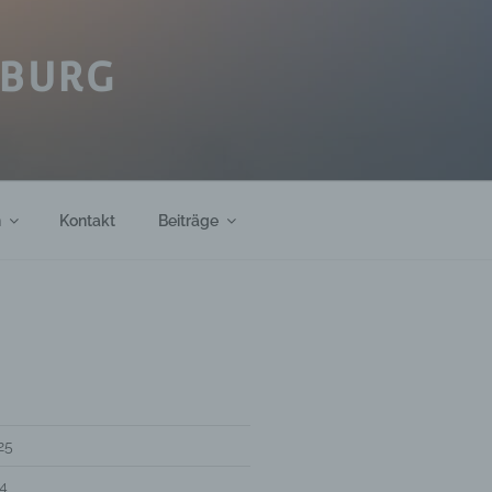
IBURG
h
Kontakt
Beiträge
25
4