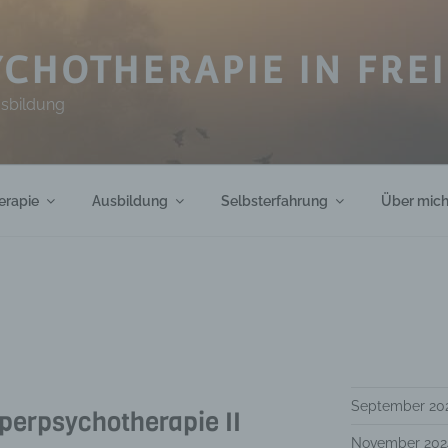
CHOTHERAPIE IN FRE
usbildung
erapie
Ausbildung
Selbsterfahrung
Über mic
September 20
perpsychotherapie II
November 202