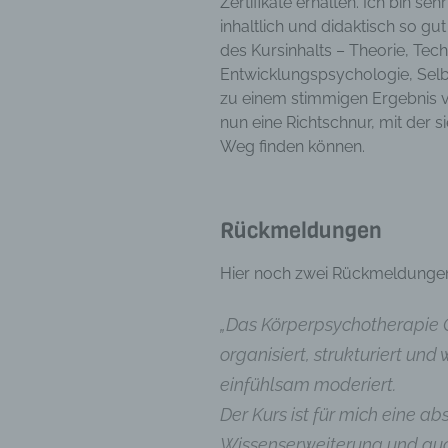
Zertifikate erhalten. Ich bin s
inhaltlich und didaktisch so gut
des Kursinhalts – Theorie, Tech
Entwicklungspsychologie, Selb
zu einem stimmigen Ergebnis v
nun eine Richtschnur, mit der 
Weg finden können.
Rückmeldungen
Hier noch zwei Rückmeldungen
„Das Körperpsychotherapie G
organisiert, strukturiert und
einfühlsam moderiert.
Der Kurs ist für mich eine a
Wissenserweiterung und auc