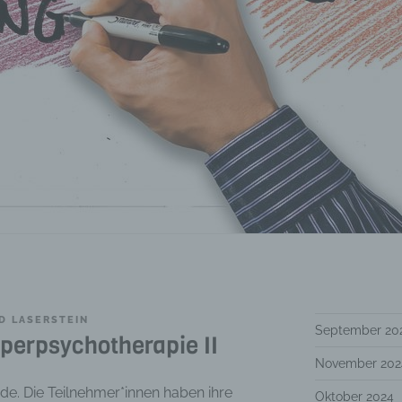
D LASERSTEIN
September 20
perpsychotherapie II
November 202
nde. Die Teilnehmer*innen haben ihre
Oktober 2024