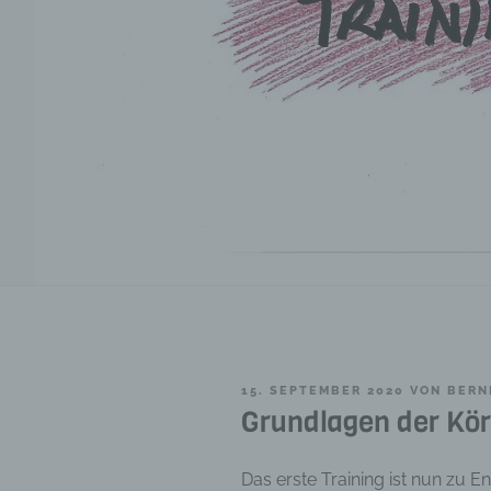
VERÖFFENTLICHT
15. SEPTEMBER 2020
VON
BERN
AM
Grundlagen der Kör
Das erste Training ist nun zu E