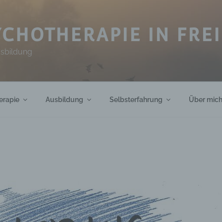
CHOTHERAPIE IN FRE
usbildung
erapie
Ausbildung
Selbsterfahrung
Über mic