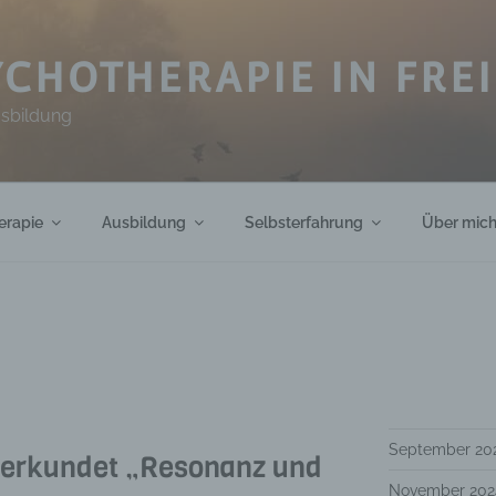
CHOTHERAPIE IN FRE
usbildung
erapie
Ausbildung
Selbsterfahrung
Über mic
September 20
 erkundet „Resonanz und
November 202