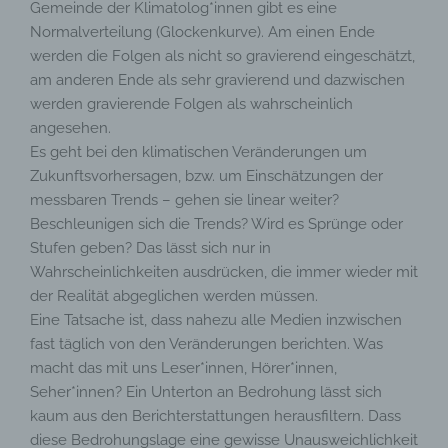
Gemeinde der Klimatolog*innen gibt es eine
Normalverteilung (Glockenkurve). Am einen Ende
werden die Folgen als nicht so gravierend eingeschätzt,
am anderen Ende als sehr gravierend und dazwischen
werden gravierende Folgen als wahrscheinlich
angesehen.
Es geht bei den klimatischen Veränderungen um
Zukunftsvorhersagen, bzw. um Einschätzungen der
messbaren Trends – gehen sie linear weiter?
Beschleunigen sich die Trends? Wird es Sprünge oder
Stufen geben? Das lässt sich nur in
Wahrscheinlichkeiten ausdrücken, die immer wieder mit
der Realität abgeglichen werden müssen.
Eine Tatsache ist, dass nahezu alle Medien inzwischen
fast täglich von den Veränderungen berichten. Was
macht das mit uns Leser*innen, Hörer*innen,
Seher*innen? Ein Unterton an Bedrohung lässt sich
kaum aus den Berichterstattungen herausfiltern. Dass
diese Bedrohungslage eine gewisse Unausweichlichkeit